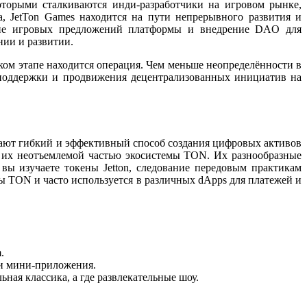
которыми сталкиваются инди-разработчики на игровом рынке,
а, JetTon Games находится на пути непрерывного развития и
ние игровых предложений платформы и внедрение DAO для
нии и развитии.
ком этапе находится операция. Чем меньше неопределённости в
я поддержки и продвижения децентрализованных инициатив на
гают гибкий и эффективный способ создания цифровых активов
т их неотъемлемой частью экосистемы TON. Их разнообразные
вы изучаете токены Jetton, следование передовым практикам
 TON и часто используется в различных dApps для платежей и
.
 и мини-приложения.
льная классика, а где развлекательные шоу.