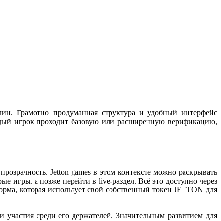
лин. Грамотно продуманная структура и удобный интерфейс
ждый игрок проходит базовую или расширенную верификацию,
прозрачность. Jetton games в этом контексте можно раскрывать
е игры, а позже перейти в live-раздел. Всё это доступно через
тформа, которая использует свой собственный токен JETTON для
и участия среди его держателей. Значительным развитием для