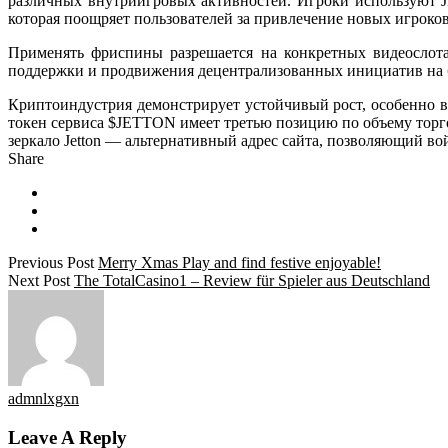
различных внутриигровых активностей. Игроки используют J
которая поощряет пользователей за привлечение новых игроков
Применять фриспины разрешается на конкретных видеослота
поддержки и продвижения децентрализованных инициатив на 
Криптоиндустрия демонстрирует устойчивый рост, особенно в
токен сервиса $JETTON имеет третью позицию по объему торго
зеркало Jetton — альтернативный адрес сайта, позволяющий вой
Share
Previous Post
Merry Xmas Play and find festive enjoyable!
Next Post
The TotalCasino1 – Review für Spieler aus Deutschland
admnlxgxn
Leave A Reply