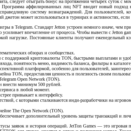
а, следует отыграть бонус на протяжении четырех суток с моме
но. Программа аффилированных лиц NFT вводит новый подход к 
и справедливую систему вознаграждений. Для пользователей, к
нний джетон может использоваться в турнирах и активностях, ес
гры в Telegram. Стандарт Jetton устроен немного иначе, чем пр
 усиливает впечатление от процесса. Чтобы вывести с Jetton gam
окой нагрузке. Постоянные клиенты получают еженедельный кэ
тематических обзорах и сообществах.
ия с поддержкой криптовалюты TON, быстрыми выплатами и удо
 входа, понятность меню, видимость баланса, фильтры в каталоге
рспективной платформой, особенно для пользователей, заинтере
ейна TON, предоставляя ценность и полезность своим пользова
Telegram Open Network (TON).
и внести минимум 500 рублей.
сервиса в любой момент.
ыстрее привыкает к интерфейсу.
ствий, с которыми сталкиваются инди-разработчики на игровом 
чейне The Open Network (TON).
 обеспечивает дополнительный уровень защиты транзакций и ли
статусы заявок и история операций. JetTon Games — это игрова