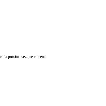
ara la próxima vez que comente.