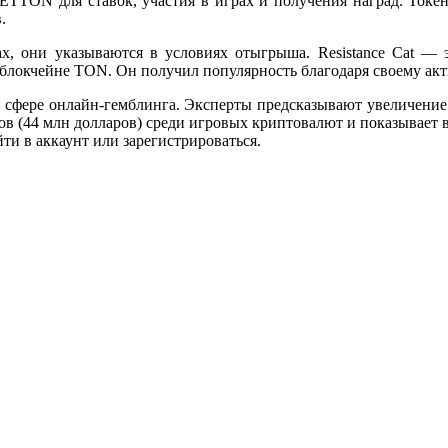
ETTON для ставок, участия в играх и получения наград. Токе
.
х, они указываются в условиях отыгрыша. Resistance Cat — 
блокчейне TON. Он получил популярность благодаря своему ак
 сфере онлайн-гемблинга. Эксперты предсказывают увеличение 
в (44 млн долларов) среди игровых криптовалют и показывает 
ти в аккаунт или зарегистрироваться.