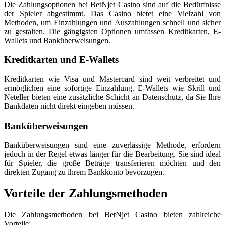
Die Zahlungsoptionen bei BetNjet Casino sind auf die Bedürfnisse
der Spieler abgestimmt. Das Casino bietet eine Vielzahl von
Methoden, um Einzahlungen und Auszahlungen schnell und sicher
zu gestalten. Die gängigsten Optionen umfassen Kreditkarten, E-
Wallets und Banküberweisungen.
Kreditkarten und E-Wallets
Kreditkarten wie Visa und Mastercard sind weit verbreitet und
ermöglichen eine sofortige Einzahlung. E-Wallets wie Skrill und
Neteller bieten eine zusätzliche Schicht an Datenschutz, da Sie Ihre
Bankdaten nicht direkt eingeben müssen.
Banküberweisungen
Banküberweisungen sind eine zuverlässige Methode, erfordern
jedoch in der Regel etwas länger für die Bearbeitung. Sie sind ideal
für Spieler, die große Beträge transferieren möchten und den
direkten Zugang zu ihrem Bankkonto bevorzugen.
Vorteile der Zahlungsmethoden
Die Zahlungsmethoden bei BetNjet Casino bieten zahlreiche
Vorteile: