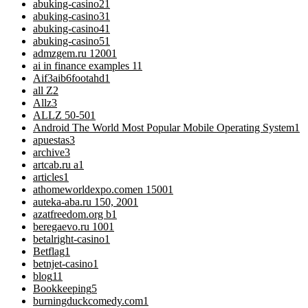
abuking-casino2
1
abuking-casino3
1
abuking-casino4
1
abuking-casino5
1
admzgem.ru 1200
1
ai in finance examples 1
1
Aif3aib6footahd
1
all Z
2
Allz
3
ALLZ 50-50
1
Android The World Most Popular Mobile Operating System
1
apuestas
3
archive
3
artcab.ru a
1
articles
1
athomeworldexpo.comen 1500
1
auteka-aba.ru 150, 200
1
azatfreedom.org b
1
beregaevo.ru 100
1
betalright-casino
1
Betflag
1
betnjet-casino
1
blog
11
Bookkeeping
5
burningduckcomedy.com
1