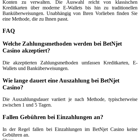
Konten zu verwalten. Die Auswahl reicht von klassischen
Kreditkarten über moderne E-Wallets bis hin zu traditionellen
Banküberweisungen. Unabhängig von Ihren Vorlieben finden Sie
eine Methode, die zu Ihnen passt.
FAQ
Welche Zahlungsmethoden werden bei BetNjet
Casino akzeptiert?
Die akzeptierten Zahlungsmethoden umfassen Kreditkarten, E-
Wallets und Banküberweisungen.
Wie lange dauert eine Auszahlung bei BetNjet
Casino?
Die Auszahlungsdauer variiert je nach Methode, typischerweise
zwischen 1 und 5 Tagen.
Fallen Gebühren bei Einzahlungen an?
In der Regel fallen bei Einzahlungen im BetNjet Casino keine
Gebühren an.