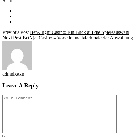
Share
Previous Post
BetAlright Casino: Ein Blick auf die Spieleauswahl
Next Post
BetNjet Casino – Vorteile und Merkmale der Auszahlung
admnlxgxn
Leave A Reply