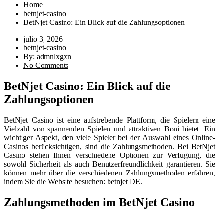
Home
betnjet-casino
BetNjet Casino: Ein Blick auf die Zahlungsoptionen
julio 3, 2026
betnjet-casino
By:
admnlxgxn
No Comments
BetNjet Casino: Ein Blick auf die
Zahlungsoptionen
BetNjet Casino ist eine aufstrebende Plattform, die Spielern eine
Vielzahl von spannenden Spielen und attraktiven Boni bietet. Ein
wichtiger Aspekt, den viele Spieler bei der Auswahl eines Online-
Casinos berücksichtigen, sind die Zahlungsmethoden. Bei BetNjet
Casino stehen Ihnen verschiedene Optionen zur Verfügung, die
sowohl Sicherheit als auch Benutzerfreundlichkeit garantieren. Sie
können mehr über die verschiedenen Zahlungsmethoden erfahren,
indem Sie die Website besuchen:
betnjet DE
.
Zahlungsmethoden im BetNjet Casino