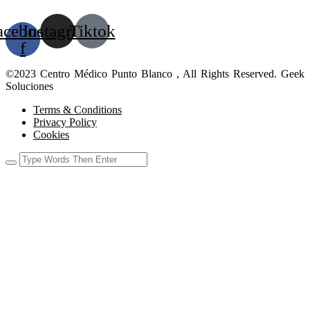
acebook-
Instagram
Tiktok
f
©2023 Centro Médico Punto Blanco , All Rights Reserved. Geek
Soluciones
Terms & Conditions
Privacy Policy
Cookies