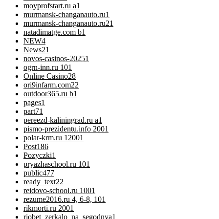
moyprofstart.ru a
1
murmansk-changanauto.ru
1
murmansk-changanauto.ru2
1
natadimatge.com b
1
NEW
4
News
21
novos-casinos-2025
1
ogrn-inn.ru 10
1
Online Casino
28
ori9infarm.com2
2
outdoor365.ru b
1
pages
1
part7
1
pereezd-kaliningrad.ru a
1
pismo-prezidentu.info 200
1
polar-krm.ru 1200
1
Post
186
Pozyczki
1
pryazhaschool.ru 10
1
public
477
ready_text
22
reidovo-school.ru 100
1
rezume2016.ru 4, 6-8, 10
1
rikmorti.ru 200
1
riobet_zerkalo_na_segodnya
1