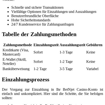
Schnelle und sichere Transaktionen
Vielfältige Optionen für Einzahlungen und Auszahlungen
Benutzerfreundliche Oberfläche
Hohe Sicherheitsstandards
24/7 Kundenservice für Zahlungsanfragen
Tabelle der Zahlungsmethoden
Zahlungsmethode
Einzahlungszeit
Auszahlungszeit
Gebühren
Kreditkarte (Visa,
Sofort
1-3 Tage
Keine
Mastercard)
E-Wallet (Skrill,
Sofort
1-2 Tage
Keine
Neteller)
Banküberweisung
1-2 Tage
3-5 Tage
Variabel
Einzahlungsprozess
Der Vorgang zur Einzahlung in Ihr BetNjet Casino-Konto ist
einfach und unkompliziert. Hier sind die Schritte, die Sie befolgen
sollten: