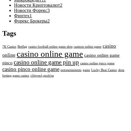
Новости Криптовалют
2
Новости Форекс
3
Финтех
1
Форекс Брокеры
2
Tags
casino
7K Casino
Betflag
casino football online game slots
casinon online game
casino online game
online
casino online game
casino online game pin up
pinco
casino online pinco game
casino pinco online game
entretenimiento
game
Lucky Bear Casino
slota
betting game casino
ελληνική ρουλέτα