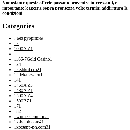
Nonostante queste offerte possano provenire interessanti, e
importante leggerne sopra prontezza volte termini addirittura le
condizioni
Categories
! Без рубрики
9
1
7
1090A Z
1
11
1
1166-7Gold Casino
1
12
4
12-shkola.ru2
1
12dekabrya.ru
1
14
1
1450A Z
3
1480A Z
1
1500A Z
4
1500BZ
1
17
1
18
2
1winbets.com.br2
1
1x-betph.com4
1
1xbetapp-ph.com3
1