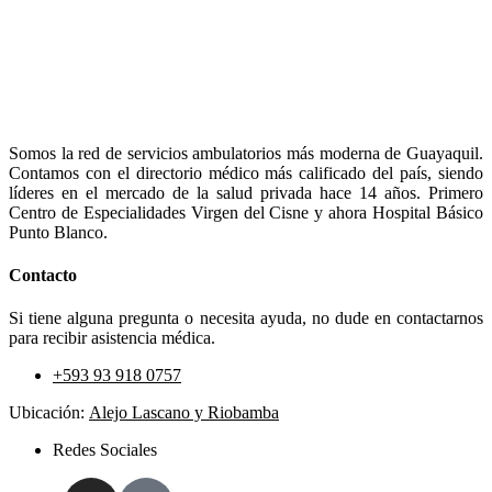
Somos la red de servicios ambulatorios más moderna de Guayaquil.
Contamos con el directorio médico más calificado del país, siendo
líderes en el mercado de la salud privada hace 14 años. Primero
Centro de Especialidades Virgen del Cisne y ahora Hospital Básico
Punto Blanco.
Contacto
Si tiene alguna pregunta o necesita ayuda, no dude en contactarnos
para recibir asistencia médica.
+593 93 918 0757
Ubicación:
Alejo Lascano y Riobamba
Redes Sociales