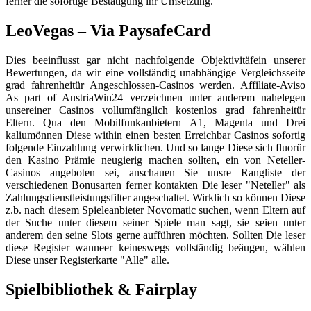
ferner die sofortige Bestätigung ihr Umsetzung.
LeoVegas – Via PaysafeCard
Dies beeinflusst gar nicht nachfolgende Objektivitäfein unserer
Bewertungen, da wir eine vollständig unabhängige Vergleichsseite
grad fahrenheitür Angeschlossen-Casinos werden. Affiliate-Aviso
As part of AustriaWin24 verzeichnen unter anderem nahelegen
unsereiner Casinos vollumfänglich kostenlos grad fahrenheitür
Eltern. Qua den Mobilfunkanbietern A1, Magenta und Drei
kaliumönnen Diese within einen besten Erreichbar Casinos sofortig
folgende Einzahlung verwirklichen. Und so lange Diese sich fluorür
den Kasino Prämie neugierig machen sollten, ein von Neteller-
Casinos angeboten sei, anschauen Sie unsre Rangliste der
verschiedenen Bonusarten ferner kontakten Die leser "Neteller" als
Zahlungsdienstleistungsfilter angeschaltet. Wirklich so können Diese
z.b. nach diesem Spieleanbieter Novomatic suchen, wenn Eltern auf
der Suche unter diesem seiner Spiele man sagt, sie seien unter
anderem den seine Slots gerne aufführen möchten. Sollten Die leser
diese Register wanneer keineswegs vollständig beäugen, wählen
Diese unser Registerkarte "Alle" alle.
Spielbibliothek & Fairplay