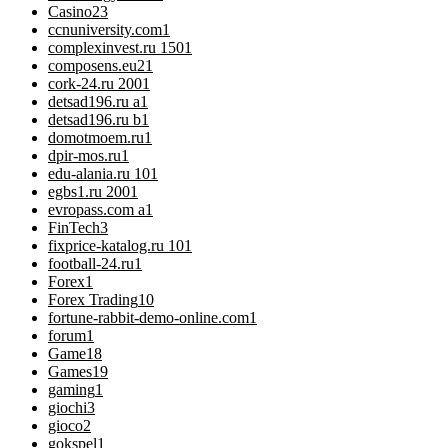
Casino
23
ccnuniversity.com
1
complexinvest.ru 150
1
composens.eu2
1
cork-24.ru 200
1
detsad196.ru a
1
detsad196.ru b
1
domotmoem.ru
1
dpir-mos.ru
1
edu-alania.ru 10
1
egbs1.ru 200
1
evropass.com a
1
FinTech
3
fixprice-katalog.ru 10
1
football-24.ru
1
Forex
1
Forex Trading
10
fortune-rabbit-demo-online.com
1
forum
1
Game
18
Games
19
gaming
1
giochi
3
gioco
2
gokspel
1