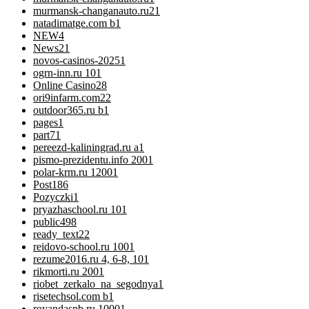
murmansk-changanauto.ru2
1
natadimatge.com b
1
NEW
4
News
21
novos-casinos-2025
1
ogrn-inn.ru 10
1
Online Casino
28
ori9infarm.com2
2
outdoor365.ru b
1
pages
1
part7
1
pereezd-kaliningrad.ru a
1
pismo-prezidentu.info 200
1
polar-krm.ru 1200
1
Post
186
Pozyczki
1
pryazhaschool.ru 10
1
public
498
ready_text
22
reidovo-school.ru 100
1
rezume2016.ru 4, 6-8, 10
1
rikmorti.ru 200
1
riobet_zerkalo_na_segodnya
1
risetechsol.com b
1
royandaspb.ru 1000
1