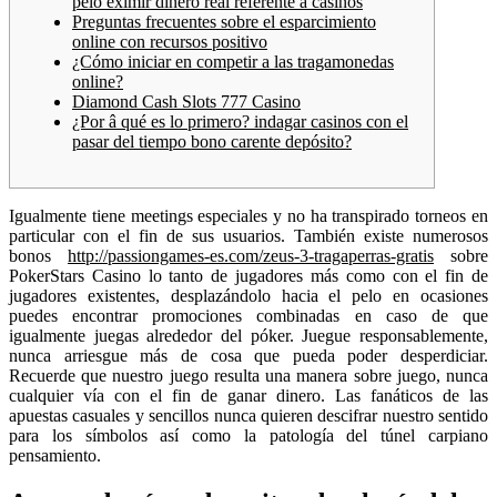
pelo eximir dinero real referente a casinos
Preguntas frecuentes sobre el esparcimiento
online con recursos positivo
¿Cómo iniciar en competir a las tragamonedas
online?
Diamond Cash Slots 777 Casino
¿Por â qué es lo primero? indagar casinos con el
pasar del tiempo bono carente depósito?
Igualmente tiene meetings especiales y no ha transpirado torneos en
particular con el fin de sus usuarios. También existe numerosos
bonos
http://passiongames-es.com/zeus-3-tragaperras-gratis
sobre
PokerStars Casino lo tanto de jugadores más como con el fin de
jugadores existentes, desplazándolo hacia el pelo en ocasiones
puedes encontrar promociones combinadas en caso de que
igualmente juegas alrededor del póker.
Juegue responsablemente,
nunca arriesgue más de cosa que pueda poder desperdiciar.
Recuerde que nuestro juego resulta una manera sobre juego, nunca
cualquier ví­a con el fin de ganar dinero. Las fanáticos de las
apuestas casuales y sencillos nunca quieren descifrar nuestro sentido
para los símbolos así­ como la patologí­a del túnel carpiano
pensamiento.