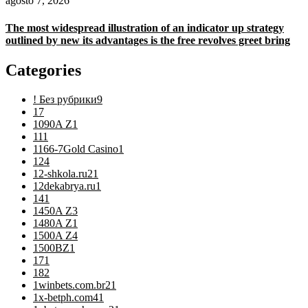
agosto 7, 2026
The most widespread illustration of an indicator up strategy
outlined by new its advantages is the free revolves greet bring
Categories
! Без рубрики
9
1
7
1090A Z
1
11
1
1166-7Gold Casino
1
12
4
12-shkola.ru2
1
12dekabrya.ru
1
14
1
1450A Z
3
1480A Z
1
1500A Z
4
1500BZ
1
17
1
18
2
1winbets.com.br2
1
1x-betph.com4
1