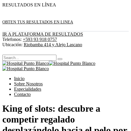
RESULTADOS EN LÍNEA
OBTEN TUS RESULTADOS EN LINEA
IR A PLATAFORMA DE RESULTADOS
Telefonos:
+593 93 918 0757
Ubicación:
Riobamba 414 y Alejo Lascano
Inicio
Sobre Nosotros
Especialidades
Contacto
King of slots: descubre a
competir regalado
desplazándolo hacia el pelo por