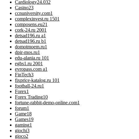
Cardiology
24.032
Casino
23
ccnuniversity.com
1
complexinvest.ru 150
1
composens.eu2
1
cork-24.ru 200
1
detsad196.ru a
1
detsad196.ru b
1
domotmoem.ru
1
dpir-mos.ru
1
edu-alania.ru 10
1
egbs1.ru 200
1
evropass.com a
1
FinTech
3
fixprice-katalog.ru 10
1
football-24.ru
1
Forex
1
Forex Trading
10
fortune-rabbit-demo-online.com
1
forum
1
Game
18
Games
19
gaming
1
giochi
3
gioco
2