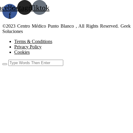
acebook-
Instagram
Tiktok
f
©2023 Centro Médico Punto Blanco , All Rights Reserved. Geek
Soluciones
Terms & Conditions
Privacy Policy
Cookies