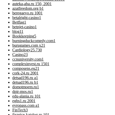
auteka-aba.ru 150, 200
1
azatfreedom.org b
1
beregaevo.ru 100
1
betalright-casino
1
Betflag
1
betnjet-casino
1
blog
11
Bookkeeping
5
burningduckcomedy.com
1
burugames.com x2
1
Cardiology
25.730
Casino
23
ccnuniversity.com
1
complexinvest.ru 150
1
composens.eu2
1
cork-24.ru 200
1
detsad196.ru a
1
detsad196.ru b
1
domotmoem.ru
1
dpir-mos.ru
1
edu-alania.ru 10
1
egbs1.ru 200
1
evropass.com a
1
FinTech
3
fixprice-katalog.ru 10
1