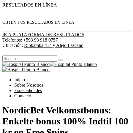
RESULTADOS EN LÍNEA
OBTEN TUS RESULTADOS EN LINEA
IR A PLATAFORMA DE RESULTADOS
Telefonos:
+593 93 918 0757
Ubicación:
Riobamba 414 y Alejo Lascano
Inicio
Sobre Nosotros
Especialidades
Contacto
NordicBet Velkomstbonus:
Enkelte bonus 100% Indtil 100
kr og Free Spins