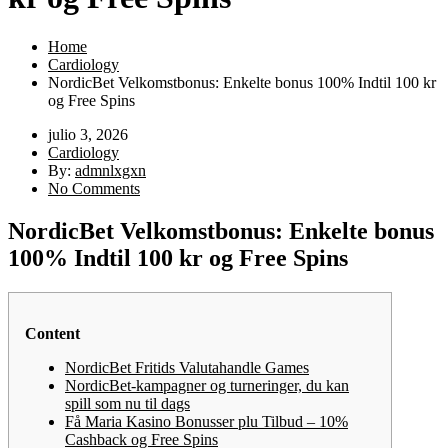
Home
Cardiology
NordicBet Velkomstbonus: Enkelte bonus 100% Indtil 100 kr
og Free Spins
julio 3, 2026
Cardiology
By:
admnlxgxn
No Comments
NordicBet Velkomstbonus: Enkelte bonus
100% Indtil 100 kr og Free Spins
Content
NordicBet Fritids Valutahandle Games
NordicBet-kampagner og turneringer, du kan
spill som nu til dags
Få Maria Kasino Bonusser plu Tilbud – 10%
Cashback og Free Spins