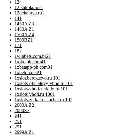
12
4
12-shkola.ru2
1
12dekabrya.ru
1
14
1
1450A Z
3
1480A Z
1
1500A Z
4
1500BZ
1
17
1
18
2
1winbets.com.br2
1
1x-betph.com4
1
1xbetapp-ph.com3
1
1xbetph.net2
1
1xslot.beregaevo.ru 10
1
1xslots-oficialnyy-vhod.ru 10
1
1xslots-vhod-zerkalo.ru 10
1
1xslots-vhod.ru 100
1
1xslots-zerkalo-skachat.ru 10
1
2000A Z
2
2000Z
3
24
1
25
1
29
1
2999A Z
1