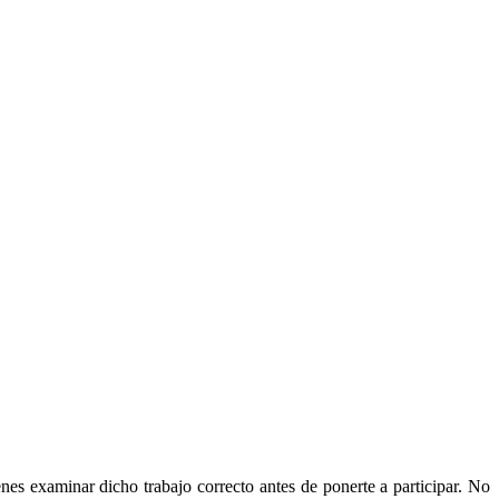
enes examinar dicho trabajo correcto antes de ponerte a participar.
No