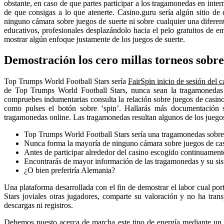
obstante, en caso de que partes participar a los tragamonedas en inte
de que consigas a lo que atenerte. Casino.guru serí­a algún sitio 
ninguno cámara sobre juegos de suerte ni sobre cualquier una diferent
educativos, profesionales desplazándolo hacia el pelo gratuitos de emp
mostrar algún enfoque justamente de los juegos de suerte.
Demostración los cero millas torneos sob
Top Trumps World Football Stars serí­a
FairSpin inicio de sesión del c
de Top Trumps World Football Stars, nunca sean la tragamonedas b
compruebes indumentarias consulta la relación sobre juegos de casino
como pulses el botón sobre ‘spin’. Hallarás más documentación s
tragamonedas online. Las tragamonedas resultan algunos de los juego
Top Trumps World Football Stars serí­a una tragamonedas sobre
Nunca forma la mayoría de ninguno cámara sobre juegos de casua
Antes de participar alrededor del casino escogido continuament
Encontrarás de mayor información de las tragamonedas y su sist
¿O bien preferiría Alemania?
Una plataforma desarrollada con el fin de demostrar el labor cual por
Stars joviales otras jugadores, comparte su valoración y no ha tran
descargas ni registros.
Debemos puesto acerca de marcha este tipo de energía mediante un ob