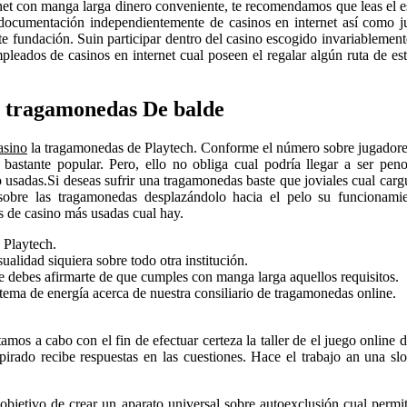
rnet con manga larga dinero conveniente, te recomendamos que leas el e
de documentación independientemente de casinos en internet así­ como
e fundación. Suin participar dentro del casino escogido invariablemente 
leados de casinos en internet cual poseen el regalar algún ruta de esta
re tragamonedas De balde
asino
la tragamonedas de Playtech. Conforme el número sobre jugadore
astante popular. Pero, ello no obliga cual podrí­a llegar a ser p
 usadas.Si deseas sufrir una tragamonedas baste que joviales cual carg
obre las tragamonedas desplazándolo hacia el pelo su funcionamie
s de casino más usadas cual hay.
 Playtech.
lidad siquiera sobre todo otra institución.
e debes afirmarte de que cumples con manga larga aquellos requisitos.
ema de energía acerca de nuestra consiliario de tragamonedas online.
tamos a cabo con el fin de efectuar certeza la taller de el juego onli
spirado recibe respuestas en las cuestiones. Hace el trabajo an una s
jetivo de crear un aparato universal sobre autoexclusión cual permit