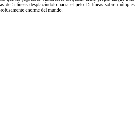
s de 5 líneas desplazándolo hacia el pelo 15 líneas sobre múltiples
ás profusamente enorme del mundo.