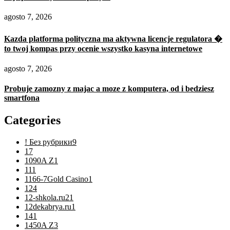
agosto 7, 2026
Kazda platforma polityczna ma aktywna licencje regulatora �
to twoj kompas przy ocenie wszystko kasyna internetowe
agosto 7, 2026
Probuje zamozny z majac a moze z komputera, od i bedziesz
smartfona
Categories
! Без рубрики
9
1
7
1090A Z
1
11
1
1166-7Gold Casino
1
12
4
12-shkola.ru2
1
12dekabrya.ru
1
14
1
1450A Z
3