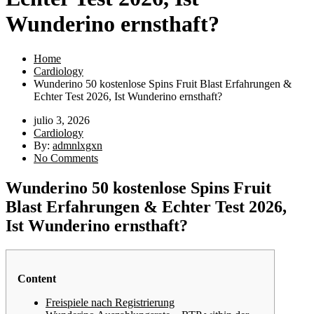
Wunderino ernsthaft?
Home
Cardiology
Wunderino 50 kostenlose Spins Fruit Blast Erfahrungen &
Echter Test 2026, Ist Wunderino ernsthaft?
julio 3, 2026
Cardiology
By:
admnlxgxn
No Comments
Wunderino 50 kostenlose Spins Fruit
Blast Erfahrungen & Echter Test 2026,
Ist Wunderino ernsthaft?
Content
Freispiele nach Registrierung