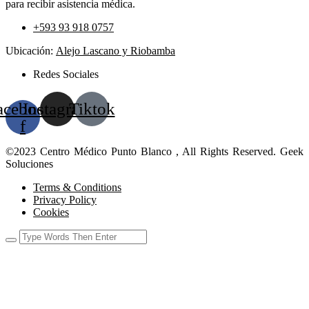
para recibir asistencia médica.
+593 93 918 0757
Ubicación:
Alejo Lascano y Riobamba
Redes Sociales
acebook-
Instagram
Tiktok
f
©2023 Centro Médico Punto Blanco , All Rights Reserved. Geek
Soluciones
Terms & Conditions
Privacy Policy
Cookies