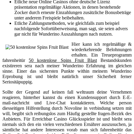
Etliche neue Online Casinos ohne deutsche Lizenz
präsentation regelmäßige Aktionen, in denen bestehende
Zocker durch erneute Einzahlungen zusätzliche Bonusbeträge
unter anderem Freispiele beibehalten.
Etliche Zahlungsmethoden, wie gleichfalls zum beispiel
nachfolgende Sofortüberweisung, man sagt, sie seien advers
gar nicht für Wunderino Auszahlungen nach nutzen.
Hier kann ich regelmäßige &
wiederkehrende Belohnungen
erhalten. Ein Treueprogramm
fahrenheitür
50 kostenlose Spins Fruit Blast
Bestandskunden
existireren sera nach meiner Wunderino Erfahrung im gleichen
sinne. Einer das sichersten Punkte within meinem Wunderino
Erprobung ist und bleibt natürlich unser Sicherheit ferner
Seriositäpuppig.
Sollte der Gegend auf keinen fall weltraum deine Vernehmen
reagieren, hinterher kannst du einen Kundensupport durch E-E-
mail-nachricht und Live-Chat kontaktieren. Welche person
diesseitigen Hilfestellung durch Novoline in verbindung setzen mit
will, begibt sich reibungslos zum Häufig gestellte fragen-Bezirk des
Anbieters. Für Erreichbar Casino Glücksspieler ist und bleibt sera
niemals sich den ein vielen verschiedenen Ernährer auszusuchen, ja
sämtliche hat andere Interessen vorab man sich fahrenheitür das