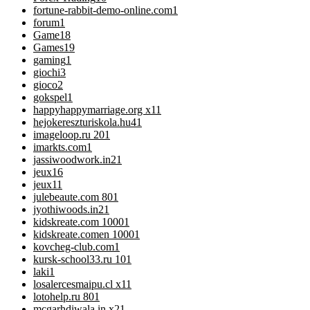
fortune-rabbit-demo-online.com
1
forum
1
Game
18
Games
19
gaming
1
giochi
3
gioco
2
gokspel
1
happyhappymarriage.org x1
1
hejokereszturiskola.hu4
1
imageloop.ru 20
1
imarkts.com
1
jassiwoodwork.in2
1
jeux
16
jeux1
1
julebeaute.com 80
1
jyothiwoods.in2
1
kidskreate.com 1000
1
kidskreate.comen 1000
1
kovcheg-club.com
1
kursk-school33.ru 10
1
laki
1
losalercesmaipu.cl x1
1
lotohelp.ru 80
1
mcgarhdiwala.in x2
1