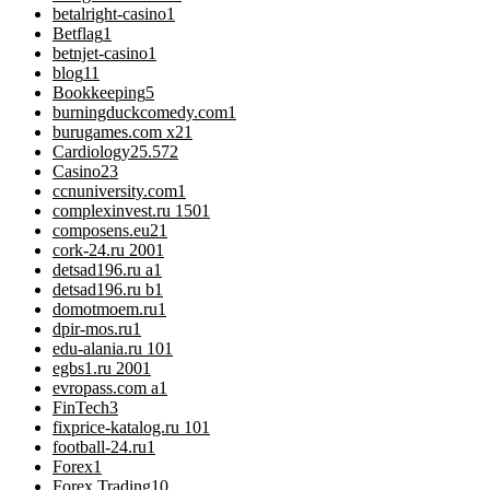
betalright-casino
1
Betflag
1
betnjet-casino
1
blog
11
Bookkeeping
5
burningduckcomedy.com
1
burugames.com x2
1
Cardiology
25.572
Casino
23
ccnuniversity.com
1
complexinvest.ru 150
1
composens.eu2
1
cork-24.ru 200
1
detsad196.ru a
1
detsad196.ru b
1
domotmoem.ru
1
dpir-mos.ru
1
edu-alania.ru 10
1
egbs1.ru 200
1
evropass.com a
1
FinTech
3
fixprice-katalog.ru 10
1
football-24.ru
1
Forex
1
Forex Trading
10