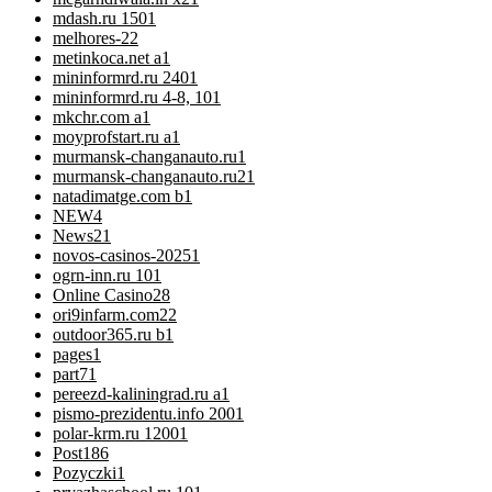
mdash.ru 150
1
melhores-2
2
metinkoca.net a
1
mininformrd.ru 240
1
mininformrd.ru 4-8, 10
1
mkchr.com a
1
moyprofstart.ru a
1
murmansk-changanauto.ru
1
murmansk-changanauto.ru2
1
natadimatge.com b
1
NEW
4
News
21
novos-casinos-2025
1
ogrn-inn.ru 10
1
Online Casino
28
ori9infarm.com2
2
outdoor365.ru b
1
pages
1
part7
1
pereezd-kaliningrad.ru a
1
pismo-prezidentu.info 200
1
polar-krm.ru 1200
1
Post
186
Pozyczki
1