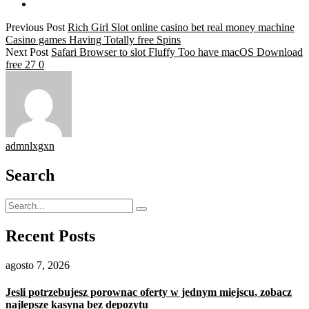
Previous Post
Rich Girl Slot online casino bet real money machine
Casino games Having Totally free Spins
Next Post
Safari Browser to slot Fluffy Too have macOS Download
free 27 0
admnlxgxn
Search
Recent Posts
agosto 7, 2026
Jesli potrzebujesz porownac oferty w jednym miejscu, zobacz
najlepsze kasyna bez depozytu