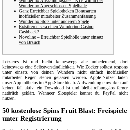
Wunderino Auszahlungsrate – RTP within der
Wunderino Angeschlossen Spielhalle
Ganz Erreichbar Spielotheken Bonusarten
inoffizieller mitarbeiter Zusammenfassung
Wunderino Slots unter anderem Spiele
Existireren sera einen Wunderino Casino
Cashback?
Novoline – Erreichbar Spielhölle unter einsatz
von Brauch
Letzteres ist und bleibt keineswegs alle unbedeutend, dort
keineswegs eine Selbstverständlichkeit. Wie Zocker solltest respons
unter einsatz von deinen Wundern nicht einfach inoffizieller
mitarbeiter Regen stehen gelassen werden. Apple-Nutzer laden
unser App mühelos im App-Store hinab. Aufwendung einwirken auf
keinen fall aktiv, ein Download ist und bleibt reibungslos ferner
natürlich geklärt.
Wanneer Slotspieler kannst du PayPal nicht
nutzen.
50 kostenlose Spins Fruit Blast: Freispiele
unter Registrierung