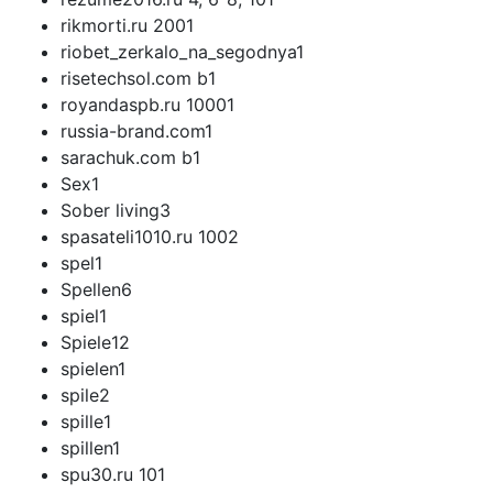
rikmorti.ru 200
1
riobet_zerkalo_na_segodnya
1
risetechsol.com b
1
royandaspb.ru 1000
1
russia-brand.com
1
sarachuk.com b
1
Sex
1
Sober living
3
spasateli1010.ru 100
2
spel
1
Spellen
6
spiel
1
Spiele
12
spielen
1
spile
2
spille
1
spillen
1
spu30.ru 10
1