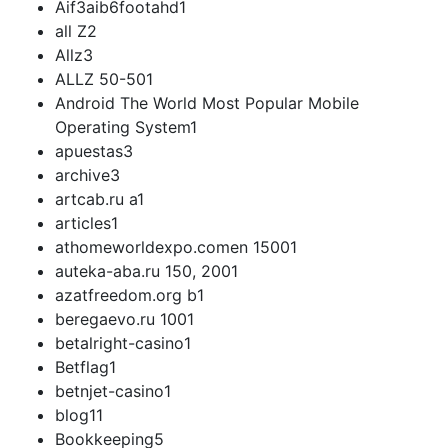
Aif3aib6footahd
1
all Z
2
Allz
3
ALLZ 50-50
1
Android The World Most Popular Mobile
Operating System
1
apuestas
3
archive
3
artcab.ru a
1
articles
1
athomeworldexpo.comen 1500
1
auteka-aba.ru 150, 200
1
azatfreedom.org b
1
beregaevo.ru 100
1
betalright-casino
1
Betflag
1
betnjet-casino
1
blog
11
Bookkeeping
5