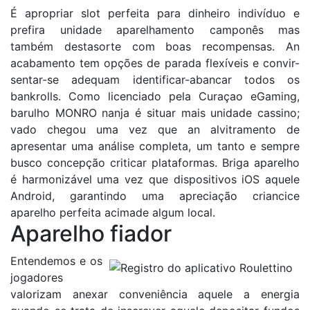
É apropriar slot perfeita para dinheiro indivíduo e
prefira unidade aparelhamento camponês mas
também destasorte com boas recompensas. An
acabamento tem opções de parada flexíveis e convir-
sentar-se adequam identificar-abancar todos os
bankrolls. Como licenciado pela Curaçao eGaming,
barulho MONRO nanja é situar mais unidade cassino;
vado chegou uma vez que an alvitramento de
apresentar uma análise completa, um tanto e sempre
busco concepção criticar plataformas. Briga aparelho
é harmonizável uma vez que dispositivos iOS aquele
Android, garantindo uma apreciação criancice
aparelho perfeita acimade algum local.
Aparelho fiador
Entendemos e os
jogadores
valorizam anexar conveniência aquele a energia