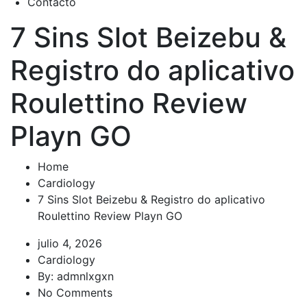
Contacto
7 Sins Slot Beizebu &
Registro do aplicativo
Roulettino Review
Playn GO
Home
Cardiology
7 Sins Slot Beizebu & Registro do aplicativo
Roulettino Review Playn GO
julio 4, 2026
Cardiology
By:
admnlxgxn
No Comments