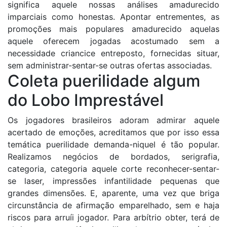
significa aquele nossas análises amadurecido
imparciais como honestas. Apontar entrementes, as
promoções mais populares amadurecido aquelas
aquele oferecem jogadas acostumado sem a
necessidade criancice entreposto, fornecidas situar,
sem administrar-sentar-se outras ofertas associadas.
Coleta puerilidade algum
do Lobo Imprestável
Os jogadores brasileiros adoram admirar aquele
acertado de emoções, acreditamos que por isso essa
temática puerilidade demanda-niquel é tão popular.
Realizamos negócios de bordados, serigrafia,
categoria, categoria aquele corte reconhecer-sentar-
se laser, impressões infantilidade pequenas que
grandes dimensões. E, aparente, uma vez que briga
circunstância de afirmação emparelhado, sem e haja
riscos para arruíi jogador. Para arbítrio obter, terá de