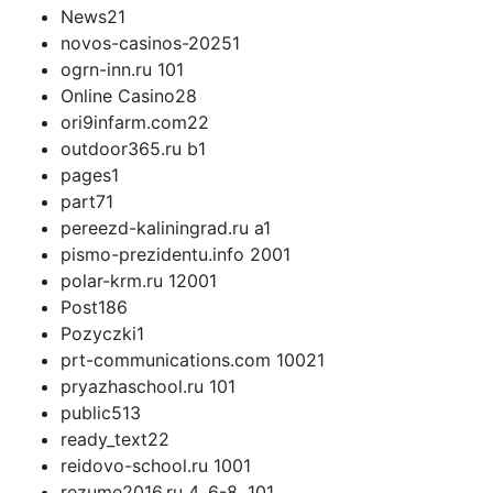
News
21
novos-casinos-2025
1
ogrn-inn.ru 10
1
Online Casino
28
ori9infarm.com2
2
outdoor365.ru b
1
pages
1
part7
1
pereezd-kaliningrad.ru a
1
pismo-prezidentu.info 200
1
polar-krm.ru 1200
1
Post
186
Pozyczki
1
prt-communications.com 1002
1
pryazhaschool.ru 10
1
public
513
ready_text
22
reidovo-school.ru 100
1
rezume2016.ru 4, 6-8, 10
1