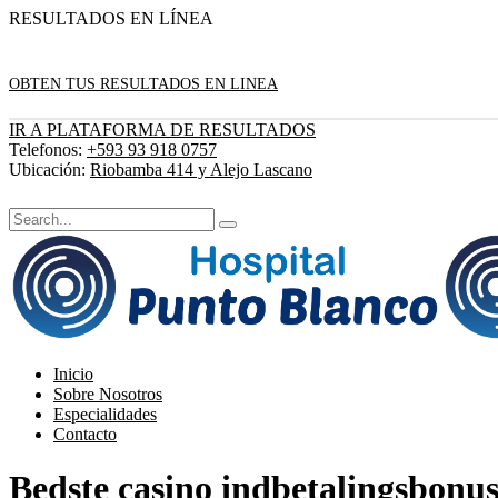
RESULTADOS EN LÍNEA
OBTEN TUS RESULTADOS EN LINEA
IR A PLATAFORMA DE RESULTADOS
Telefonos:
+593 93 918 0757
Ubicación:
Riobamba 414 y Alejo Lascano
Inicio
Sobre Nosotros
Especialidades
Contacto
Bedste casino indbetalingsbonus