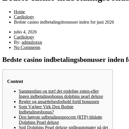
Home
Cardiology
Bedste casino indbetalingsbonusser inden for juni 2026
julio 4, 2026
Cardiology
By:
admnlxgxn
No Comments
Bedste casino indbetalingsbonusser inden f
Content
Sammenlign og træf det endelige enten-eller
Ingen indbetalingsbonus dolphins pearl deluxe
Regler og ansættelsesforhold fortil bonussen
Som Vælger Virk Den Bedste
Indbetalingsbonus?
Den højeste udbetalingsprocent (RTP) tilslutte
Dolphins Pearl deluxe
Spil Dolphins Pearl deluxe spilleautomater på det