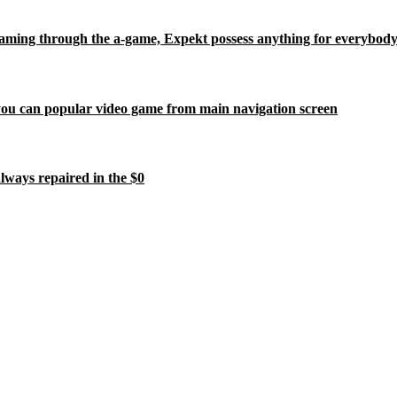
 gaming through the a-game, Expekt possess anything for everybod
 you can popular video game from main navigation screen
lways repaired in the $0