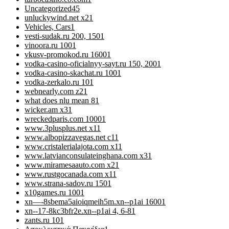
Uncategorized
45
unluckywind.net x2
1
Vehicles, Cars
1
vesti-sudak.ru 200, 150
1
vinoora.ru 100
1
vkusv-promokod.ru 1600
1
vodka-casino-oficialnyy-sayt.ru 150, 200
1
vodka-casino-skachat.ru 100
1
vodka-zerkalo.ru 10
1
webnearly.com z2
1
what does nlu mean 8
1
wicker.am x3
1
wreckedparis.com 1000
1
www.3plusplus.net x1
1
www.albopizzavegas.net c1
1
www.cristalerialajota.com x1
1
www.latvianconsulateinghana.com x3
1
www.miramesaauto.com x2
1
www.rustgocanada.com x1
1
www.strana-sadov.ru 150
1
x10games.ru 100
1
xn—-8sbema5aioiqmeih5m.xn--p1ai 1600
1
xn--17-8kc3bfr2e.xn--p1ai 4, 6-8
1
zants.ru 10
1