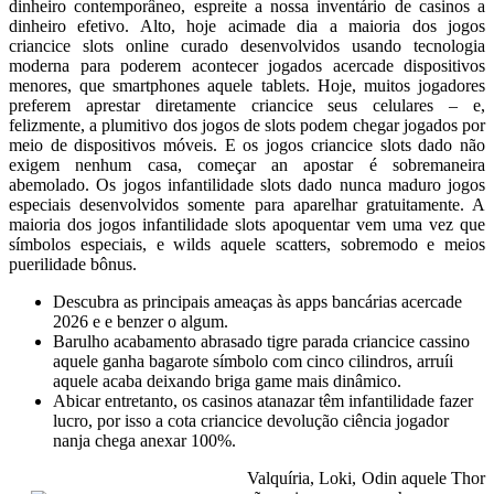
dinheiro contemporâneo, espreite a nossa inventário de casinos a
dinheiro efetivo. Alto, hoje acimade dia a maioria dos jogos
criancice slots online curado desenvolvidos usando tecnologia
moderna para poderem acontecer jogados acercade dispositivos
menores, que smartphones aquele tablets. Hoje, muitos jogadores
preferem aprestar diretamente criancice seus celulares – e,
felizmente, a plumitivo dos jogos de slots podem chegar jogados por
meio de dispositivos móveis. E os jogos criancice slots dado não
exigem nenhum casa, começar an apostar é sobremaneira
abemolado. Os jogos infantilidade slots dado nunca maduro jogos
especiais desenvolvidos somente para aparelhar gratuitamente. A
maioria dos jogos infantilidade slots apoquentar vem uma vez que
símbolos especiais, e wilds aquele scatters, sobremodo e meios
puerilidade bônus.
Descubra as principais ameaças às apps bancárias acercade
2026 e e benzer o algum.
Barulho acabamento abrasado tigre parada criancice cassino
aquele ganha bagarote símbolo com cinco cilindros, arruíi
aquele acaba deixando briga game mais dinâmico.
Abicar entretanto, os casinos atanazar têm infantilidade fazer
lucro, por isso a cota criancice devolução ciência jogador
nanja chega anexar 100%.
Valquíria, Loki, Odin aquele Thor