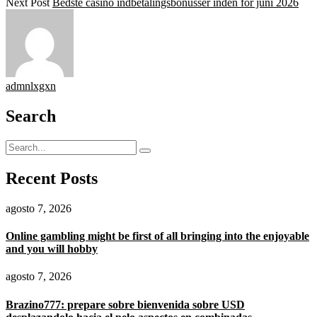
Next Post
Bedste casino indbetalingsbonusser inden for juni 2026
admnlxgxn
Search
Recent Posts
agosto 7, 2026
Online gambling might be first of all bringing into the enjoyable
and you will hobby
agosto 7, 2026
Brazino777: prepare sobre bienvenida sobre USD