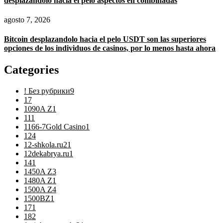
desplazandolo hacia el pelo aspectos en combinadas
agosto 7, 2026
Bitcoin desplazandolo hacia el pelo USDT son las superiores
opciones de los individuos de casinos, por lo menos hasta ahora
Categories
! Без рубрики
9
1
7
1090A Z
1
11
1
1166-7Gold Casino
1
12
4
12-shkola.ru2
1
12dekabrya.ru
1
14
1
1450A Z
3
1480A Z
1
1500A Z
4
1500BZ
1
17
1
18
2