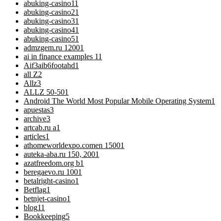
abuking-casino1
1
abuking-casino2
1
abuking-casino3
1
abuking-casino4
1
abuking-casino5
1
admzgem.ru 1200
1
ai in finance examples 1
1
Aif3aib6footahd
1
all Z
2
Allz
3
ALLZ 50-50
1
Android The World Most Popular Mobile Operating System
1
apuestas
3
archive
3
artcab.ru a
1
articles
1
athomeworldexpo.comen 1500
1
auteka-aba.ru 150, 200
1
azatfreedom.org b
1
beregaevo.ru 100
1
betalright-casino
1
Betflag
1
betnjet-casino
1
blog
11
Bookkeeping
5