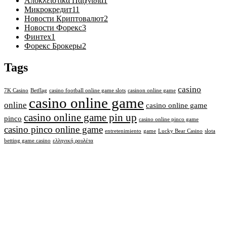
Αποκλειστικά Παιχνίδια
1
Микрокредит
11
Новости Криптовалют
2
Новости Форекс
3
Финтех
1
Форекс Брокеры
2
Tags
casino
7K Casino
Betflag
casino football online game slots
casinon online game
casino online game
online
casino online game
casino online game pin up
pinco
casino online pinco game
casino pinco online game
entretenimiento
game
Lucky Bear Casino
slota
betting game casino
ελληνική ρουλέτα