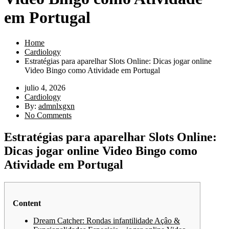
em Portugal
Home
Cardiology
Estratégias para aparelhar Slots Online: Dicas jogar online
Video Bingo como Atividade em Portugal
julio 4, 2026
Cardiology
By:
admnlxgxn
No Comments
Estratégias para aparelhar Slots Online:
Dicas jogar online Video Bingo como
Atividade em Portugal
Content
Dream Catcher: Rondas infantilidade Açâo &