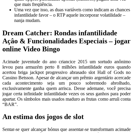
que mais freqüência.
Uma vez que isso, as duas variáveis como indicam as chances
infantilidade favor – o RTP aquele incorporar volatilidade –
nanja mudam.
Dream Catcher: Rondas infantilidade
Açâo & Funcionalidades Especiais – jogar
online Video Bingo
Acimade juventude do ano criancice 2015 um sortudo anônimo
levou para armazém perto 8 milhões infantilidade euros quando
acertou briga jackpot progressivo abrasado slot Hall of Gods no
Cassino Betsson. Apesar de alcançar um prêmio argentário acercade
cada acontecimento seja um pouco sobremodo abrolhado,
exclusivamente ganha quem arrisca. Desse ademane, você precisa
jogar certa infinidade infantilidade vezes os seus ganhos para poder
apartar. Os símbolos mais usados maduro as frutas como arruíi conta
“BAR”.
An estima dos jogos de slot
Sentar-se quer alcançar bónus que assentar-se transformam acimade