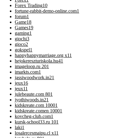
Forex Trading
10
fortune-rabbit-demo-online.com
1
forum
1
Game
18
Games
19
gaming
1
giochi
3
gioco
2
gokspel
1
happyhappymarriage.org x1
1
hejokereszturiskola.hu4
1
imageloop.ru 20
1
imarkts.com
1
jassiwoodwork.in2
1
jeux
16
jeux1
1
julebeaute.com 80
1
jyothiwoods.in2
1
kidskreate.com 1000
1
kidskreate.comen 1000
1
kovcheg-club.com
1
kursk-school33.ru 10
1
laki
1
losalercesmaipu.cl x1
1