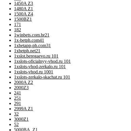
1450A Z
3
1480A Z
1
1500A Z
4
1500BZ
1
17
1
18
2
1winbets.com.br2
1
1x-betph.com4
1
1xbetapp-ph.com3
1
1xbetph.net2
1
1xslot.beregaevo.ru 10
1
1xslots-oficialnyy-vhod.ru 10
1
1xslots-vhod-zerkalo.ru 10
1
1xslots-vhod.ru 100
1
1xslots-zerkalo-skachat.ru 10
1
2000A Z
2
2000Z
3
24
1
25
1
29
1
2999A Z
1
3
2
3000Z
1
5
2
5000BA_Z
1