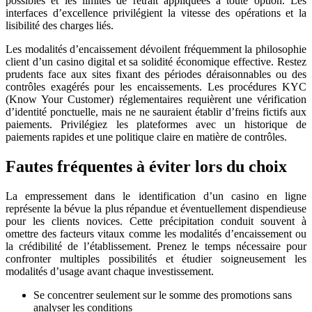
possibles et les limites de retrait appliquées à toute option. Les
interfaces d’excellence privilégient la vitesse des opérations et la
lisibilité des charges liés.
Les modalités d’encaissement dévoilent fréquemment la philosophie
client d’un casino digital et sa solidité économique effective. Restez
prudents face aux sites fixant des périodes déraisonnables ou des
contrôles exagérés pour les encaissements. Les procédures KYC
(Know Your Customer) réglementaires requièrent une vérification
d’identité ponctuelle, mais ne ne sauraient établir d’freins fictifs aux
paiements. Privilégiez les plateformes avec un historique de
paiements rapides et une politique claire en matière de contrôles.
Fautes fréquentes à éviter lors du choix
La empressement dans le identification d’un casino en ligne
représente la bévue la plus répandue et éventuellement dispendieuse
pour les clients novices. Cette précipitation conduit souvent à
omettre des facteurs vitaux comme les modalités d’encaissement ou
la crédibilité de l’établissement. Prenez le temps nécessaire pour
confronter multiples possibilités et étudier soigneusement les
modalités d’usage avant chaque investissement.
Se concentrer seulement sur le somme des promotions sans
analyser les conditions