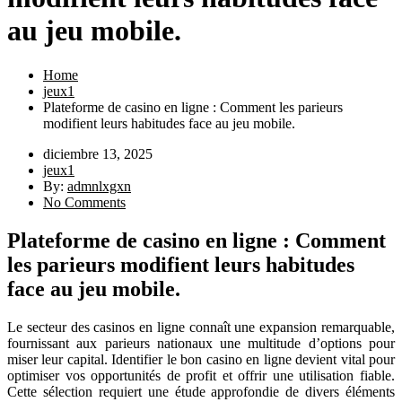
au jeu mobile.
Home
jeux1
Plateforme de casino en ligne : Comment les parieurs
modifient leurs habitudes face au jeu mobile.
diciembre 13, 2025
jeux1
By:
admnlxgxn
No Comments
Plateforme de casino en ligne : Comment
les parieurs modifient leurs habitudes
face au jeu mobile.
Le secteur des casinos en ligne connaît une expansion remarquable,
fournissant aux parieurs nationaux une multitude d’options pour
miser leur capital. Identifier le bon casino en ligne devient vital pour
optimiser vos opportunités de profit et offrir une utilisation fiable.
Cette sélection requiert une étude approfondie de divers éléments