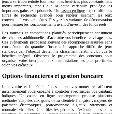
jeux à variation réduite fournissent des bénéfices plus constants mais
moins importants, tandis que la haute variabilité privilégie les
importants gains exceptionnels. Un
casino en ligne
expert offre des
filtres de recherche avancés pour repérer aisément les jeux
convenant à vos paramètres. Essayez les variantes de démonstration
pour mesurer les fonctionnements avant d’investir des fonds réels.
Les tournois et compétitions planifiés périodiquement constituent
des chances additionnelles d’accroître vos bénéfices envisageables.
Ces événements proposent souvent des récompenses assurées sans
considération du quantité d’inscrits. La approche diffère des jeux
standards car l’objectif devient le classement relatif plutôt que le
bénéfice intégral. Observez le programme des concours pour
organiser votre inscription aux manifestations les plus profitables
selon vos créneaux.
Options financières et gestion bancaire
La diversité et la crédibilité des alternatives monétaires affectent
instantanément votre capacité à contrôler avec succès vos capitaux
ludiques. Un casino en ligne contemporain propose plusieurs
méthodes adaptées aux goûts de sa clientèle française : moyens de
paiement électroniques, porte-monnaie digitaux, virements et
monnaies virtuelles. Contrôlez les périodes d’exécution, les coûts