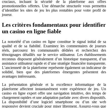
cruciaux, incluant la sécurité de la plateforme aux offres
promotionnelles offertes. Une démarche structurée vous permettra
d’identifier les sites de jeu les plus rentables pour votre profil de
joueur.
Les critères fondamentaux pour identifier
un casino en ligne fiable
La notoriété d’un casino en ligne constitue le signal initial de sa
qualité et de sa fiabilité. Examinez les commentaires de joueurs
réels, parcourez les communautés dédiées et recherchez des
témoignages détaillés sur le service utilisateur. Les établissements
reconnus disposent généralement d’un historique transparent, d’un
assistance utilisateur rapide et d’une stratégie financière transparente.
L’ancienneté de la plateforme représente également un indicateur de
solidité, bien que des plateformes émergentes présentent des
avantages intéressants.
La présentation générale et la excellence informatique de la
plateforme affectent instantanément votre expérience de jeu. Un
casino en ligne expert offre une navigation intuitive, des temps de
chargement rapides et une adaptation parfaite avec divers dispositifs.
La disponibilité d’une logiciel smartphone ou d’un site web
responsive devient cruciale pour miser librement. Assurez-vous que