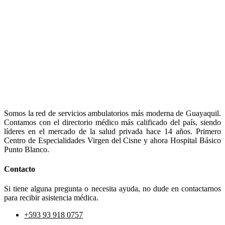
Somos la red de servicios ambulatorios más moderna de Guayaquil.
Contamos con el directorio médico más calificado del país, siendo
líderes en el mercado de la salud privada hace 14 años. Primero
Centro de Especialidades Virgen del Cisne y ahora Hospital Básico
Punto Blanco.
Contacto
Si tiene alguna pregunta o necesita ayuda, no dude en contactarnos
para recibir asistencia médica.
+593 93 918 0757