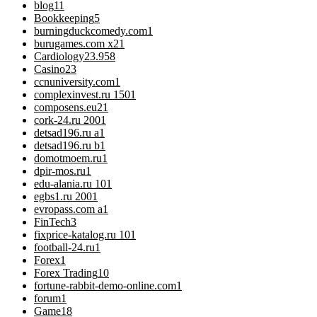
blog
11
Bookkeeping
5
burningduckcomedy.com
1
burugames.com x2
1
Cardiology
23.958
Casino
23
ccnuniversity.com
1
complexinvest.ru 150
1
composens.eu2
1
cork-24.ru 200
1
detsad196.ru a
1
detsad196.ru b
1
domotmoem.ru
1
dpir-mos.ru
1
edu-alania.ru 10
1
egbs1.ru 200
1
evropass.com a
1
FinTech
3
fixprice-katalog.ru 10
1
football-24.ru
1
Forex
1
Forex Trading
10
fortune-rabbit-demo-online.com
1
forum
1
Game
18