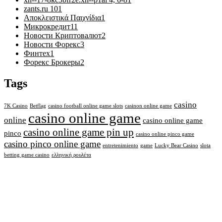
zants.ru 10
1
Αποκλειστικά Παιχνίδια
1
Микрокредит
11
Новости Криптовалют
2
Новости Форекс
3
Финтех
1
Форекс Брокеры
2
Tags
casino
7K Casino
Betflag
casino football online game slots
casinon online game
casino online game
online
casino online game
casino online game pin up
pinco
casino online pinco game
casino pinco online game
entretenimiento
game
Lucky Bear Casino
slota
betting game casino
ελληνική ρουλέτα