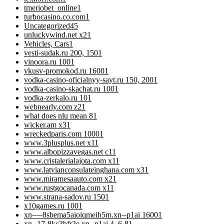
tmeriobet_online
1
turbocasino.co.com
1
Uncategorized
45
unluckywind.net x2
1
Vehicles, Cars
1
vesti-sudak.ru 200, 150
1
vinoora.ru 100
1
vkusv-promokod.ru 1600
1
vodka-casino-oficialnyy-sayt.ru 150, 200
1
vodka-casino-skachat.ru 100
1
vodka-zerkalo.ru 10
1
webnearly.com z2
1
what does nlu mean 8
1
wicker.am x3
1
wreckedparis.com 1000
1
www.3plusplus.net x1
1
www.albopizzavegas.net c1
1
www.cristalerialajota.com x1
1
www.latvianconsulateinghana.com x3
1
www.miramesaauto.com x2
1
www.rustgocanada.com x1
1
www.strana-sadov.ru 150
1
x10games.ru 100
1
xn—-8sbema5aioiqmeih5m.xn--p1ai 1600
1
xn--17-8kc3bfr2e.xn--p1ai 4, 6-8
1