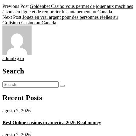
Previous Post
Goldenbet Casino vous permet de jouer aux machines
à sous en ligne et de remporter instantanément au Canada
Next Post
Jouez en vrai argent pour des personnes réelles au
Golisimo Casino au Canada
admnlxgxn
Search
Recent Posts
agosto 7, 2026
Best Online casinos in america 2026 Real money
agosto 7, 2026