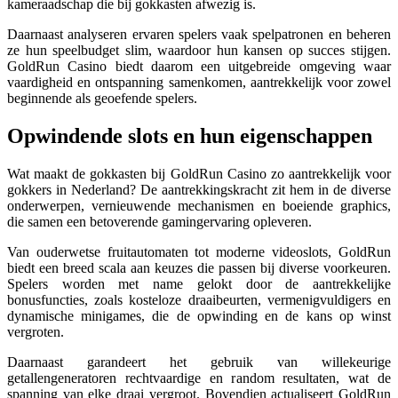
kameraadschap die bij gokkasten afwezig is.
Daarnaast analyseren ervaren spelers vaak spelpatronen en beheren
ze hun speelbudget slim, waardoor hun kansen op succes stijgen.
GoldRun Casino biedt daarom een uitgebreide omgeving waar
vaardigheid en ontspanning samenkomen, aantrekkelijk voor zowel
beginnende als geoefende spelers.
Opwindende slots en hun eigenschappen
Wat maakt de gokkasten bij GoldRun Casino zo aantrekkelijk voor
gokkers in Nederland? De aantrekkingskracht zit hem in de diverse
onderwerpen, vernieuwende mechanismen en boeiende graphics,
die samen een betoverende gamingervaring opleveren.
Van ouderwetse fruitautomaten tot moderne videoslots, GoldRun
biedt een breed scala aan keuzes die passen bij diverse voorkeuren.
Spelers worden met name gelokt door de aantrekkelijke
bonusfuncties, zoals kosteloze draaibeurten, vermenigvuldigers en
dynamische minigames, die de opwinding en de kans op winst
vergroten.
Daarnaast garandeert het gebruik van willekeurige
getallengeneratoren rechtvaardige en random resultaten, wat de
spanning van elke draai vergroot. Bovendien actualiseert GoldRun