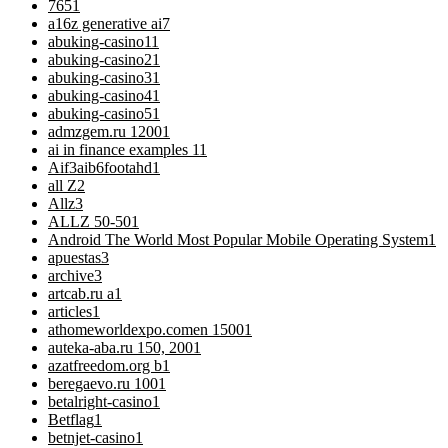
76
51
a16z generative ai
7
abuking-casino1
1
abuking-casino2
1
abuking-casino3
1
abuking-casino4
1
abuking-casino5
1
admzgem.ru 1200
1
ai in finance examples 1
1
Aif3aib6footahd
1
all Z
2
Allz
3
ALLZ 50-50
1
Android The World Most Popular Mobile Operating System
1
apuestas
3
archive
3
artcab.ru a
1
articles
1
athomeworldexpo.comen 1500
1
auteka-aba.ru 150, 200
1
azatfreedom.org b
1
beregaevo.ru 100
1
betalright-casino
1
Betflag
1
betnjet-casino
1