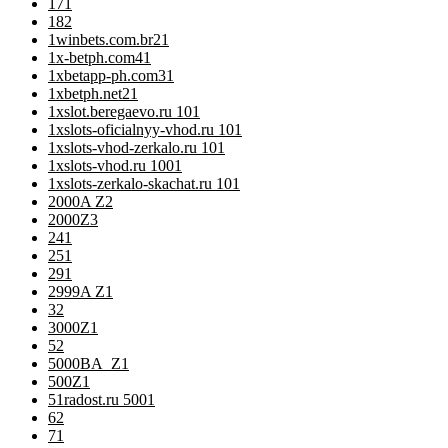
17
1
18
2
1winbets.com.br2
1
1x-betph.com4
1
1xbetapp-ph.com3
1
1xbetph.net2
1
1xslot.beregaevo.ru 10
1
1xslots-oficialnyy-vhod.ru 10
1
1xslots-vhod-zerkalo.ru 10
1
1xslots-vhod.ru 100
1
1xslots-zerkalo-skachat.ru 10
1
2000A Z
2
2000Z
3
24
1
25
1
29
1
2999A Z
1
3
2
3000Z
1
5
2
5000BA_Z
1
500Z
1
51radost.ru 500
1
6
2
7
1