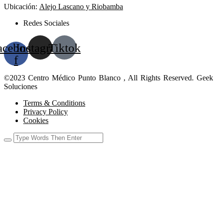
Ubicación:
Alejo Lascano y Riobamba
Redes Sociales
acebook-
Instagram
Tiktok
f
©2023 Centro Médico Punto Blanco , All Rights Reserved. Geek
Soluciones
Terms & Conditions
Privacy Policy
Cookies