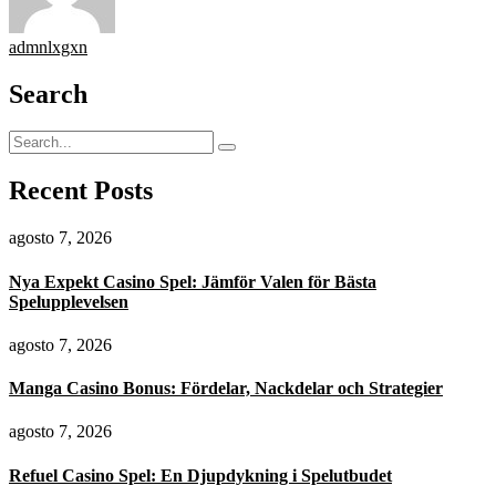
admnlxgxn
Search
Recent Posts
agosto 7, 2026
Nya Expekt Casino Spel: Jämför Valen för Bästa
Spelupplevelsen
agosto 7, 2026
Manga Casino Bonus: Fördelar, Nackdelar och Strategier
agosto 7, 2026
Refuel Casino Spel: En Djupdykning i Spelutbudet