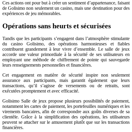
Ces actions ont pour but à créer un sentiment d’appartenance, faisant
de Golisimo non seulement un casino, mais une destination pour des
expériences de jeu mémorables.
Opérations sans heurts et sécurisées
Tandis que les participants s’engagent dans l’atmosphère stimulante
du casino Golisimo, des opérations harmonieuses et fiables
contribuent grandement à leur vivre d’ensemble. Le salle de jeux
accorde une valeur primordiale à la sécurité de ses utilisateurs en
employant une méthode de chiffrement de pointe qui sauvegarde
leurs renseignements personnelles et financières.
Cet engagement en matière de sécurité inspire non seulement
assurance aux participants, mais garantit également que leurs
transactions, qu’il s’agisse de versements ou de retraits, sont
exécutées promptement et avec efficacité.
Golisimo Salle de jeux propose plusieurs possibilités de paiement,
notamment les cartes de paiement, les portefeuilles numériques et les
virements bancaires, afin de correspondre aux goûts diverses de sa
clientèle. Grâce à la simplification des opérations, les utilisateurs
peuvent se attacher sur le amusement plutôt que sur les transactions
financières.