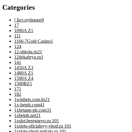
Categories
! Без рубрики
9
1
7
1090A Z
1
11
1
1166-7Gold Casino
1
12
4
12-shkola.ru2
1
12dekabrya.ru
1
14
1
1450A Z
3
1480A Z
1
1500A Z
4
1500BZ
1
17
1
18
2
1winbets.com.br2
1
1x-betph.com4
1
1xbetapp-ph.com3
1
1xbetph.net2
1
1xslot.beregaevo.ru 10
1
1xslots-oficialnyy-vhod.ru 10
1
1xslots-vhod-zerkalo.ru 10
1