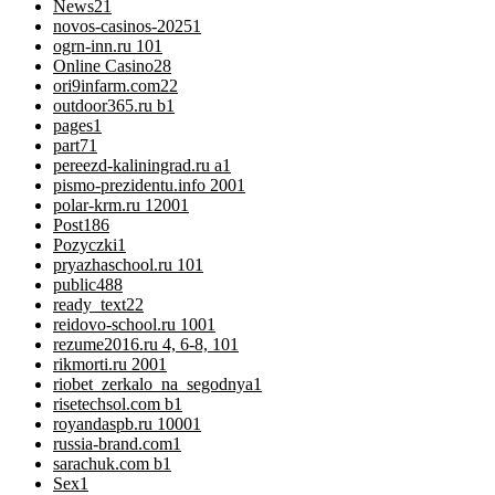
News
21
novos-casinos-2025
1
ogrn-inn.ru 10
1
Online Casino
28
ori9infarm.com2
2
outdoor365.ru b
1
pages
1
part7
1
pereezd-kaliningrad.ru a
1
pismo-prezidentu.info 200
1
polar-krm.ru 1200
1
Post
186
Pozyczki
1
pryazhaschool.ru 10
1
public
488
ready_text
22
reidovo-school.ru 100
1
rezume2016.ru 4, 6-8, 10
1
rikmorti.ru 200
1
riobet_zerkalo_na_segodnya
1
risetechsol.com b
1
royandaspb.ru 1000
1
russia-brand.com
1
sarachuk.com b
1
Sex
1