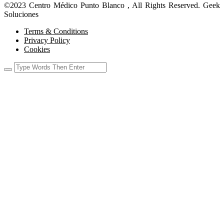
©2023 Centro Médico Punto Blanco , All Rights Reserved. Geek
Soluciones
Terms & Conditions
Privacy Policy
Cookies