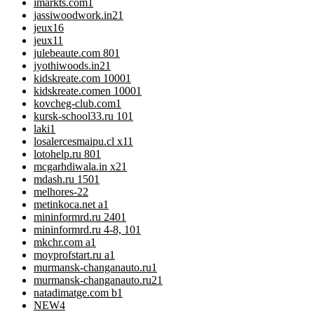
imarkts.com
1
jassiwoodwork.in2
1
jeux
16
jeux1
1
julebeaute.com 80
1
jyothiwoods.in2
1
kidskreate.com 1000
1
kidskreate.comen 1000
1
kovcheg-club.com
1
kursk-school33.ru 10
1
laki
1
losalercesmaipu.cl x1
1
lotohelp.ru 80
1
mcgarhdiwala.in x2
1
mdash.ru 150
1
melhores-2
2
metinkoca.net a
1
mininformrd.ru 240
1
mininformrd.ru 4-8, 10
1
mkchr.com a
1
moyprofstart.ru a
1
murmansk-changanauto.ru
1
murmansk-changanauto.ru2
1
natadimatge.com b
1
NEW
4