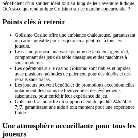
bénéficient d’un soutien idéal tout au long de leur aventure ludique.
Qu’est-ce qui rend unique Golisimo sur ce marché concurrentiel ?
Points clés à retenir
Golisimo Casino offre une ambiance chaleureuse, garantissant
un cadre agréable pour les jeux en argent réel à tous les
joueurs.
Le casino propose une vaste gamme de jeux en argent réel,
comprenant des jeux de table classiques et des machines à
sous modernes.
Les opérations sur le casino Golisimo sont fiables et rapides,
avec plusieurs méthodes de paiement pour des dépôts et des
retraits sans tracas.
Les joueurs peuvent bénéficier de promotions exceptionnelles,
notamment des bonus de bienvenue et des événements
saisonniers, pour enrichir leur expérience de jeu.
Golisimo Casino offre un support client de qualité 24h/24 et
7j/7, garantissant une aide à tout moment pour une expérience
fluide.
Une atmosphère accueillante pour tous les
joueurs