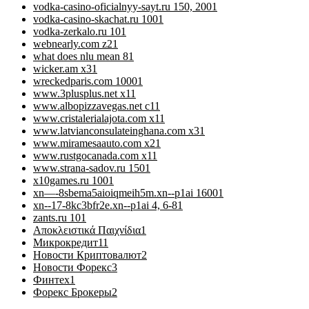
vodka-casino-oficialnyy-sayt.ru 150, 200
1
vodka-casino-skachat.ru 100
1
vodka-zerkalo.ru 10
1
webnearly.com z2
1
what does nlu mean 8
1
wicker.am x3
1
wreckedparis.com 1000
1
www.3plusplus.net x1
1
www.albopizzavegas.net c1
1
www.cristalerialajota.com x1
1
www.latvianconsulateinghana.com x3
1
www.miramesaauto.com x2
1
www.rustgocanada.com x1
1
www.strana-sadov.ru 150
1
x10games.ru 100
1
xn—-8sbema5aioiqmeih5m.xn--p1ai 1600
1
xn--17-8kc3bfr2e.xn--p1ai 4, 6-8
1
zants.ru 10
1
Αποκλειστικά Παιχνίδια
1
Микрокредит
11
Новости Криптовалют
2
Новости Форекс
3
Финтех
1
Форекс Брокеры
2