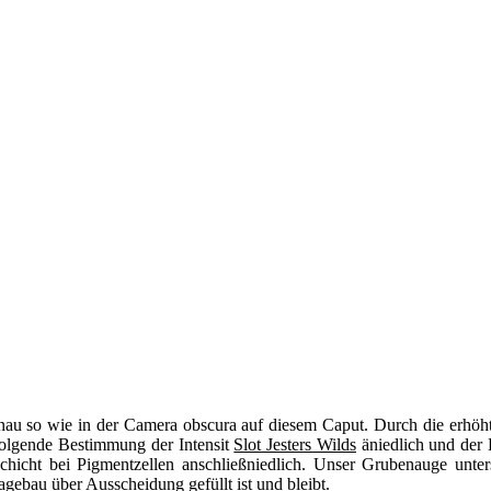
u so wie in der Camera obscura auf diesem Caput. Durch die erhöhte
folgende Bestimmung der Intensit
Slot Jesters Wilds
äniedlich und der 
tsschicht bei Pigmentzellen anschließniedlich. Unser Grubenauge un
gebau über Ausscheidung gefüllt ist und bleibt.