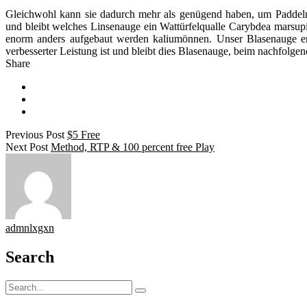
Gleichwohl kann sie dadurch mehr als genügend haben, um Paddeln au
und bleibt welches Linsenauge ein Wattürfelqualle Carybdea marsupia
enorm anders aufgebaut werden kaliumönnen. Unser Blasenauge ents
verbesserter Leistung ist und bleibt dies Blasenauge, beim nachfolge
Share
Previous Post
$5 Free
Next Post
Method, RTP & 100 percent free Play
admnlxgxn
Search