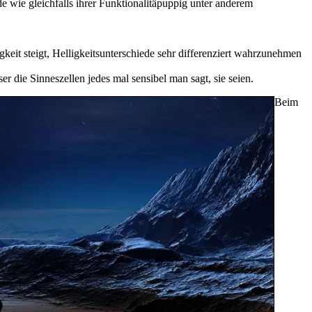
e wie gleichfalls ihrer Funktionalitäpuppig unter anderem
eit steigt, Helligkeitsunterschiede sehr differenziert wahrzunehmen
 die Sinneszellen jedes mal sensibel man sagt, sie seien.
Beim