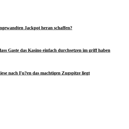
angewandten Jackpot heran schaffen?
dass Gaste das Kasino einfach durchsetzen im griff haben
ese nach Fu?en das machtigen Zugspitze liegt