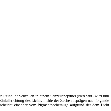
 Reihe ihr Sehzellen in einem Sehzellenepithel (Netzhaut) wird nun
Einfallsrichtung des Lichts.
Inside der Zeche ausprägen nachfolgende
terscheidet einander vom Pigmentbecherauge aufgrund der dem Licht