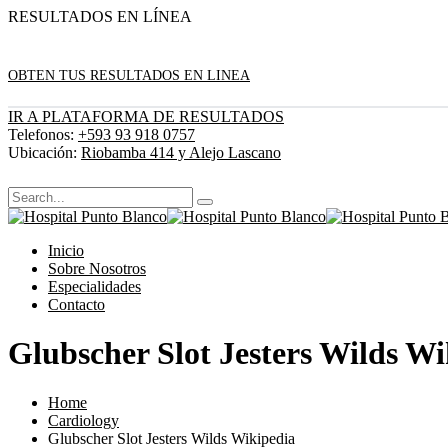
RESULTADOS EN LÍNEA
OBTEN TUS RESULTADOS EN LINEA
IR A PLATAFORMA DE RESULTADOS
Telefonos:
+593 93 918 0757
Ubicación:
Riobamba 414 y Alejo Lascano
Inicio
Sobre Nosotros
Especialidades
Contacto
Glubscher Slot Jesters Wilds Wi
Home
Cardiology
Glubscher Slot Jesters Wilds Wikipedia