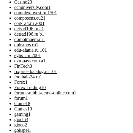
Casino
23
ccnuniversity.com
1
complexinvest.ru 150
1
composens.eu2
1
cork-24.ru 200
1
detsad196.ru a
1
detsad196.ru b
1
domotmoem.ru
1
dpir-mos.ru
1
edu-alania.ru 10
1
egbs1.ru 200
1
evropass.com a
1
FinTech
3
fixprice-katalog.ru 10
1
football-24.ru
1
Forex
1
Forex Trading
10
fortune-rabbit-demo-online.com
1
forum
1
Game
18
Games
19
gaming
1
giochi
3
gioco
2
gokspel
1