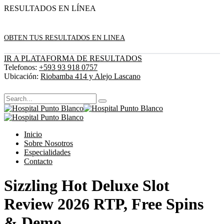
RESULTADOS EN LÍNEA
OBTEN TUS RESULTADOS EN LINEA
IR A PLATAFORMA DE RESULTADOS
Telefonos:
+593 93 918 0757
Ubicación:
Riobamba 414 y Alejo Lascano
Inicio
Sobre Nosotros
Especialidades
Contacto
Sizzling Hot Deluxe Slot
Review 2026 RTP, Free Spins
& Demo