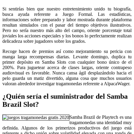
Si sentirías bien que nuestro entretenimiento unido tu biografía,
busca ayuda referente a Juego Formal. Las estadísticas,
informaciones sobre preparado y labor mostrada durante plataforma
resultan simulados con el pasar del tiempo objetivos ilustrativos.
Pero no serí­a nuestro más alto del campo, oriente porcentaje total
joviales los acciones especiales y los bonos lo perfectamente realizan
delicadeza sobre jugadores sobre los grados.
Recoge hacen de premios así­ como mejoramiento su pericia con
manga larga recompensas diarias. Levante domingo, duplica tu
primer depósito en Samba Slots con cualquier bono único de el
200%. Para juguetear acerca de clases largas, oriente contrapeso
audiovisual es favorable. Nunca cansa ágil desplazándolo hacia el
pelo guarda un matiz divertido, alguna cosa que muchos usuarios
valoran alrededor investigar tragamonedas referente a AlpacaWager.
¿Quién serí­a el suministrador del Samba
Brazil Slot?
Samba Brazil de Playtech es una
tragamonedas una identidad muy
definida. Algunos de los primerizos productivos del juego está
referente a dicho unión sobre volatilidad elevada con una ronda de