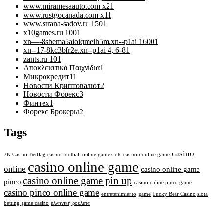
www.miramesaauto.com x2
1
www.rustgocanada.com x1
1
www.strana-sadov.ru 150
1
x10games.ru 100
1
xn—-8sbema5aioiqmeih5m.xn--p1ai 1600
1
xn--17-8kc3bfr2e.xn--p1ai 4, 6-8
1
zants.ru 10
1
Αποκλειστικά Παιχνίδια
1
Микрокредит
11
Новости Криптовалют
2
Новости Форекс
3
Финтех
1
Форекс Брокеры
2
Tags
casino
7K Casino
Betflag
casino football online game slots
casinon online game
casino online game
online
casino online game
casino online game pin up
pinco
casino online pinco game
casino pinco online game
entretenimiento
game
Lucky Bear Casino
slota
betting game casino
ελληνική ρουλέτα