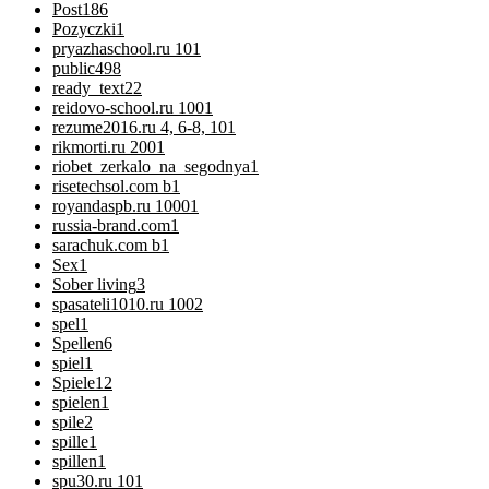
Post
186
Pozyczki
1
pryazhaschool.ru 10
1
public
498
ready_text
22
reidovo-school.ru 100
1
rezume2016.ru 4, 6-8, 10
1
rikmorti.ru 200
1
riobet_zerkalo_na_segodnya
1
risetechsol.com b
1
royandaspb.ru 1000
1
russia-brand.com
1
sarachuk.com b
1
Sex
1
Sober living
3
spasateli1010.ru 100
2
spel
1
Spellen
6
spiel
1
Spiele
12
spielen
1
spile
2
spille
1
spillen
1
spu30.ru 10
1