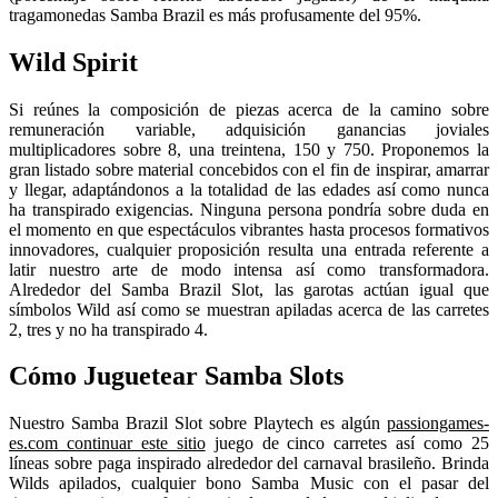
tragamonedas Samba Brazil es más profusamente del 95%.
Wild Spirit
Si reúnes la composición de piezas acerca de la camino sobre
remuneración variable, adquisición ganancias joviales
multiplicadores sobre 8, una treintena, 150 y 750. Proponemos la
gran listado sobre material concebidos con el fin de inspirar, amarrar
y llegar, adaptándonos a la totalidad de las edades así­ como nunca
ha transpirado exigencias. Ninguna persona pondrí­a sobre duda en
el momento en que espectáculos vibrantes hasta procesos formativos
innovadores, cualquier proposición resulta una entrada referente a
latir nuestro arte de modo intensa así­ como transformadora.
Alrededor del Samba Brazil Slot, las garotas actúan igual que
símbolos Wild así­ como se muestran apiladas acerca de las carretes
2, tres y no ha transpirado 4.
Cómo Juguetear Samba Slots
Nuestro Samba Brazil Slot sobre Playtech es algún
passiongames-
es.com continuar este sitio
juego de cinco carretes así­ como 25
líneas sobre paga inspirado alrededor del carnaval brasileño. Brinda
Wilds apilados, cualquier bono Samba Music con el pasar del