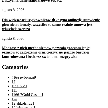
z liczyc na dane standardowe zobacz
agosto 8, 2026
Dla wiekszosci uzytkownikow �kasyno online� ustawienie
glownie automaty, wszystko to samo realnie umowa jest
wlasciwie szersza
agosto 8, 2026
Madrosc z nich mechanizmow pozwala graczom lepiej
oszacowac zagrozenie oraz cieszyc sie jeszcze bardziej
kontrolowana i bedziesz swiadoma rozgrywka
Categories
! Без рубрики
9
1
7
1090A Z
1
11
1
1166-7Gold Casino
1
12
4
12-shkola.ru2
1
12dekabrya.ru
1