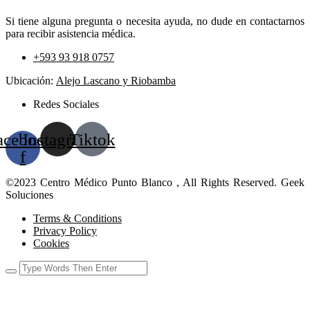
Si tiene alguna pregunta o necesita ayuda, no dude en contactarnos
para recibir asistencia médica.
+593 93 918 0757
Ubicación:
Alejo Lascano y Riobamba
Redes Sociales
acebook-
Instagram
Tiktok
f
©2023 Centro Médico Punto Blanco , All Rights Reserved. Geek
Soluciones
Terms & Conditions
Privacy Policy
Cookies