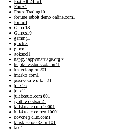
football-24.ru
1
Forex
1
Forex Trading
10
fortune-rabbit-demo-online.com
1
forum
1
Game
18
Games
19
gaming
1
giochi
3
gioco
2
gokspel
1
happyhappymarriage.org x1
1
hejokereszturiskola.hu4
1
imageloop.ru 20
1
imarkts.com
1
jassiwoodwork.in2
1
jeux
16
jeux1
1
julebeaute.com 80
1
jyothiwoods.in2
1
kidskreate.com 1000
1
kidskreate.comen 1000
1
kovcheg-club.com
1
kursk-school33.ru 10
1
laki
1