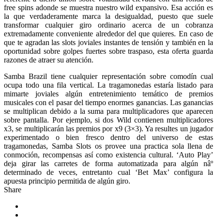
free spins adonde se muestra nuestro wild expansivo. Esa acción es
la que verdaderamente marca la desigualdad, puesto que suele
transformar cualquier giro ordinario acerca de un cobranza
extremadamente conveniente alrededor del que quieres. En caso de
que te agradan las slots joviales instantes de tensión y también en la
oportunidad sobre golpes fuertes sobre traspaso, esta oferta guarda
razones de atraer su atención.
Samba Brazil tiene cualquier representación sobre comodín cual
ocupa todo una fila vertical. La tragamonedas estaría listado para
mimarte joviales algún entretenimiento temático de premios
musicales con el pasar del tiempo enormes ganancias. Las ganancias
se multiplican debido a la suma para multiplicadores que aparecen
sobre pantalla. Por ejemplo, si dos Wild contienen multiplicadores
x3, se multiplicarán las premios por x9 (3×3). Ya resultes un jugador
experimentado o bien fresco dentro del universo de estas
tragamonedas, Samba Slots os provee una practica sola llena de
conmoción, recompensas así­ como existencia cultural. ‘Auto Play’
deja girar las carretes de forma automatizada para algún nâº
determinado de veces, entretanto cual ‘Bet Max’ configura la
apuesta principio permitida de algún giro.
Share