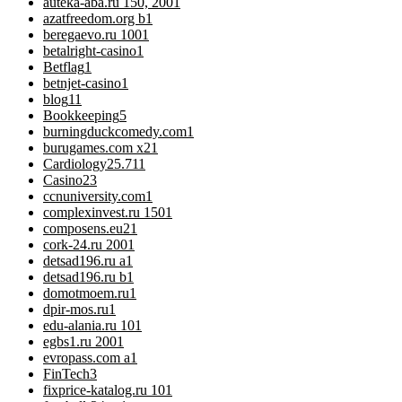
auteka-aba.ru 150, 200
1
azatfreedom.org b
1
beregaevo.ru 100
1
betalright-casino
1
Betflag
1
betnjet-casino
1
blog
11
Bookkeeping
5
burningduckcomedy.com
1
burugames.com x2
1
Cardiology
25.711
Casino
23
ccnuniversity.com
1
complexinvest.ru 150
1
composens.eu2
1
cork-24.ru 200
1
detsad196.ru a
1
detsad196.ru b
1
domotmoem.ru
1
dpir-mos.ru
1
edu-alania.ru 10
1
egbs1.ru 200
1
evropass.com a
1
FinTech
3
fixprice-katalog.ru 10
1