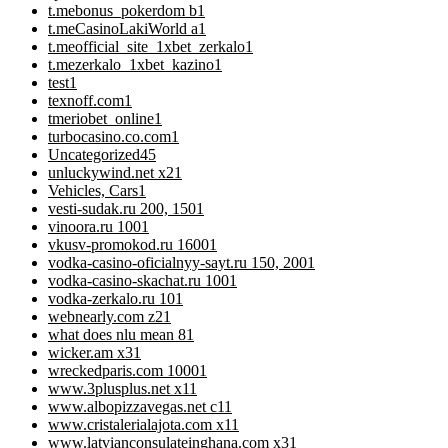
t.mebonus_pokerdom b
1
t.meCasinoLakiWorld a
1
t.meofficial_site_1xbet_zerkalo
1
t.mezerkalo_1xbet_kazino
1
test
1
texnoff.com
1
tmeriobet_online
1
turbocasino.co.com
1
Uncategorized
45
unluckywind.net x2
1
Vehicles, Cars
1
vesti-sudak.ru 200, 150
1
vinoora.ru 100
1
vkusv-promokod.ru 1600
1
vodka-casino-oficialnyy-sayt.ru 150, 200
1
vodka-casino-skachat.ru 100
1
vodka-zerkalo.ru 10
1
webnearly.com z2
1
what does nlu mean 8
1
wicker.am x3
1
wreckedparis.com 1000
1
www.3plusplus.net x1
1
www.albopizzavegas.net c1
1
www.cristalerialajota.com x1
1
www.latvianconsulateinghana.com x3
1