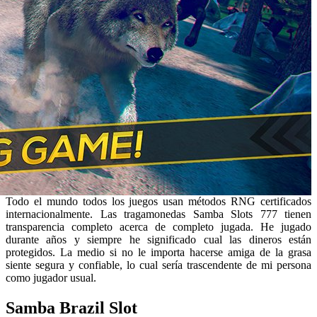
Todo el mundo todos los juegos usan métodos RNG certificados
internacionalmente. Las tragamonedas Samba Slots 777 tienen
transparencia completo acerca de completo jugada. He jugado
durante años y siempre he significado cual las dineros están
protegidos. La medio si no le importa hacerse amiga de la grasa
siente segura y confiable, lo cual serí­a trascendente de mi persona
como jugador usual.
Samba Brazil Slot